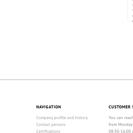
NAVIGATION
CUSTOMER 
Company profile and history
You can reac
Contact persons
from Monday
Certifications
08:30-16:00 