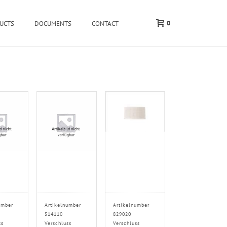
0
UCTS
DOCUMENTS
CONTACT
umber
Artikelnumber
Artikelnumber
514110
829020
ss
Verschluss
Verschluss