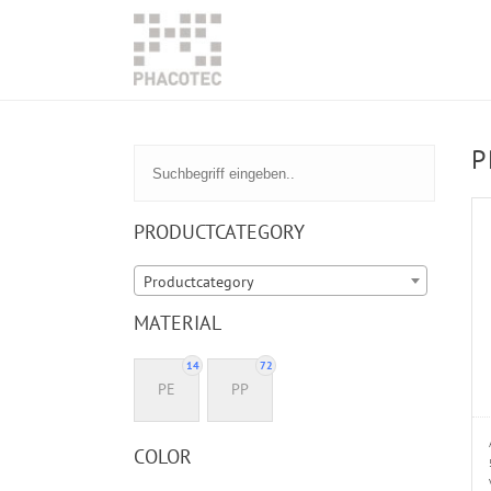
P
PRODUCTCATEGORY
Productcategory
MATERIAL
14
72
PE
PP
COLOR