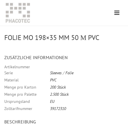
FOLIE MO 198×35 MM 50 Μ PVC
ZUSÄTZLICHE INFORMATIONEN
Artikelnummer
Serie
Sleeves
/
Folie
Material
PVC
Menge pro Karton
200 Stück
Menge pro Palette
2.500 Stück
Ursprungsland
EU
Zolltarifnummer
39172310
BESCHREIBUNG