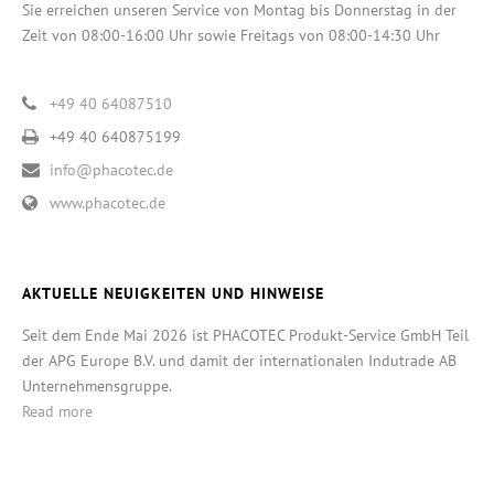
Sie erreichen unseren Service von Montag bis Donnerstag in der
Zeit von 08:00-16:00 Uhr sowie Freitags von 08:00-14:30 Uhr
+49 40 64087510
+49 40 640875199
info@phacotec.de
www.phacotec.de
AKTUELLE NEUIGKEITEN UND HINWEISE
Seit dem Ende Mai 2026 ist PHACOTEC Produkt-Service GmbH Teil
der APG Europe B.V. und damit der internationalen Indutrade AB
Unternehmensgruppe.
Read more