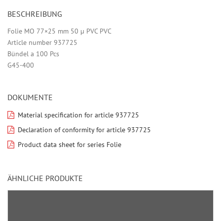
BESCHREIBUNG
Folie MO 77×25 mm 50 µ PVC PVC
Article number 937725
Bündel a 100 Pcs
G45-400
DOKUMENTE
Material specification for article 937725
Declaration of conformity for article 937725
Product data sheet for series Folie
ÄHNLICHE PRODUKTE