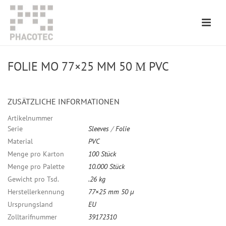
FOLIE MO 77×25 MM 50 Μ PVC
ZUSÄTZLICHE INFORMATIONEN
Artikelnummer
Serie
Sleeves
/
Folie
Material
PVC
Menge pro Karton
100 Stück
Menge pro Palette
10.000 Stück
Gewicht pro Tsd.
.26 kg
Herstellerkennung
77×25 mm 50 µ
Ursprungsland
EU
Zolltarifnummer
39172310