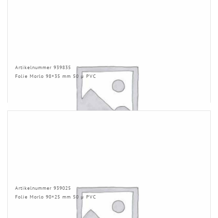
Artikelnummer 939835
Folie Morlo 98×35 mm 50 µ PVC
Artikelnummer 939025
Folie Morlo 90×25 mm 50 µ PVC