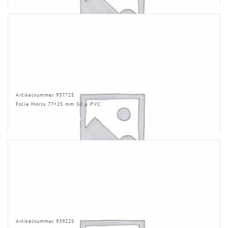
Artikelnummer 937725
Folie Morlo 77×25 mm 50 µ PVC
Artikelnummer 939225