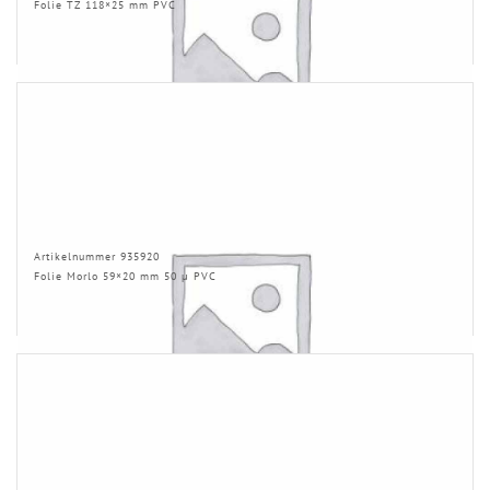
Folie TZ 118×25 mm PVC
Artikelnummer 935920
Folie Morlo 59×20 mm 50 µ PVC