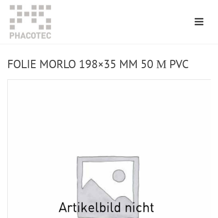
FOLIE MORLO 198×35 MM 50 Μ PVC