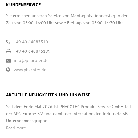
KUNDENSERVICE
Sie erreichen unseren Service von Montag bis Donnerstag in der
Zeit von 08:00-16:00 Uhr sowie Freitags von 08:00-14:30 Uhr
+49 40 64087510
+49 40 640875199
info@phacotec.de
www.phacotec.de
AKTUELLE NEUIGKEITEN UND HINWEISE
Seit dem Ende Mai 2026 ist PHACOTEC Produkt-Service GmbH Teil
der APG Europe B.V. und damit der internationalen Indutrade AB
Unternehmensgruppe.
Read more