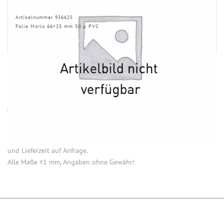
Artikelnummer 936625
Folie Morlo 66×25 mm 50 µ PVC
HINWEISE
Öffnung (innen) = Öffnung bei aufgesetztem Verschluss.
Einige Artikel dieser Serie sind keine Lagerware. Mindestmengen
und Lieferzeit auf Anfrage.
Alle Maße ±1 mm, Angaben ohne Gewähr!