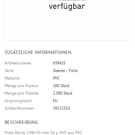
ZUSÄTZLICHE INFORMATIONEN
Artikelnummer
939435
Serie
Sleeves
/
Folie
Material
PVC
Menge pro Karton
200 Stück
Menge pro Palette
2.500 Stück
Ursprungsland
EU
Zolltarifnummer
39172310
BESCHREIBUNG
Folie Morlo 198×35 mm 50 µ PVC aus PVC