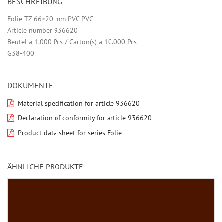
BESCHREIBUNG
Folie TZ 66×20 mm PVC PVC
Article number 936620
Beutel a 1.000 Pcs / Carton(s) a 10.000 Pcs
G38-400
DOKUMENTE
Material specification for article 936620
Declaration of conformity for article 936620
Product data sheet for series Folie
ÄHNLICHE PRODUKTE