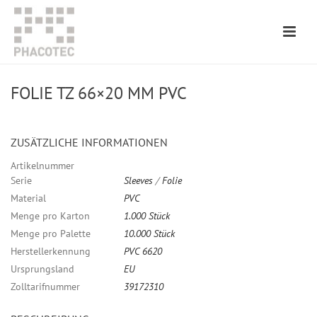
FOLIE TZ 66×20 MM PVC
ZUSÄTZLICHE INFORMATIONEN
Artikelnummer
Serie
Sleeves
/
Folie
Material
PVC
Menge pro Karton
1.000 Stück
Menge pro Palette
10.000 Stück
Herstellerkennung
PVC 6620
Ursprungsland
EU
Zolltarifnummer
39172310