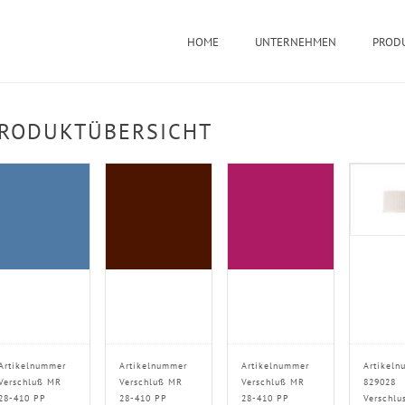
HOME
UNTERNEHMEN
PROD
RODUKTÜBERSICHT
Artikelnummer
Artikelnummer
Artikelnummer
Artikeln
Verschluß MR
Verschluß MR
Verschluß MR
829028
28-410 PP
28-410 PP
28-410 PP
Verschlu