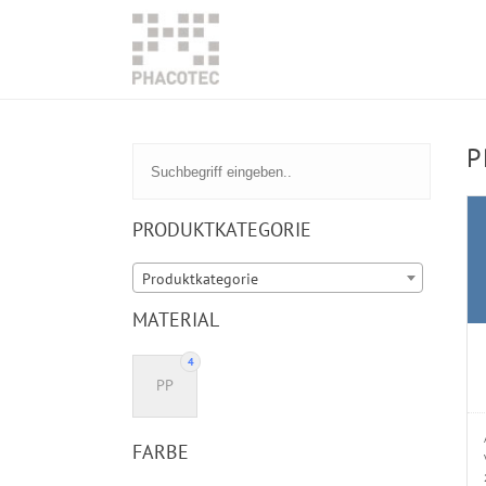
P
PRODUKTKATEGORIE
Produktkategorie
MATERIAL
4
PP
FARBE