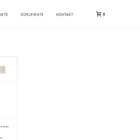
0
UKTE
DOKUMENTE
KONTAKT
ummer
ss