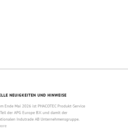
ELLE NEUIGKEITEN UND HINWEISE
em Ende Mai 2026 ist PHACOTEC Produkt-Service
eil der APG Europe B.V. und damit der
ationalen Indutrade AB Unternehmensgruppe.
more