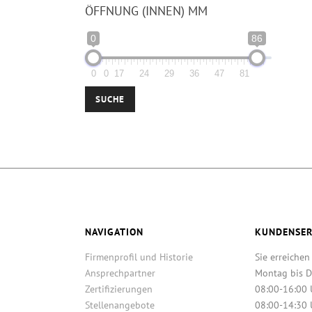
ÖFFNUNG (INNEN) MM
0
86
0
0
17
24
29
36
47
81
SUCHE
NAVIGATION
KUNDENSER
Firmenprofil und Historie
Sie erreichen
Ansprechpartner
Montag bis D
Zertifizierungen
08:00-16:00 
Stellenangebote
08:00-14:30 