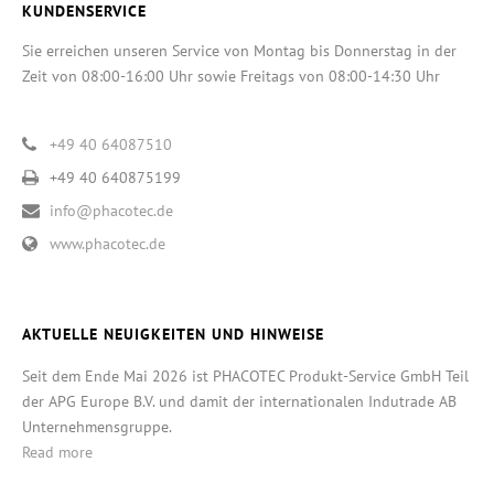
KUNDENSERVICE
Sie erreichen unseren Service von Montag bis Donnerstag in der
Zeit von 08:00-16:00 Uhr sowie Freitags von 08:00-14:30 Uhr
+49 40 64087510
+49 40 640875199
info@phacotec.de
www.phacotec.de
AKTUELLE NEUIGKEITEN UND HINWEISE
Seit dem Ende Mai 2026 ist PHACOTEC Produkt-Service GmbH Teil
der APG Europe B.V. und damit der internationalen Indutrade AB
Unternehmensgruppe.
Read more