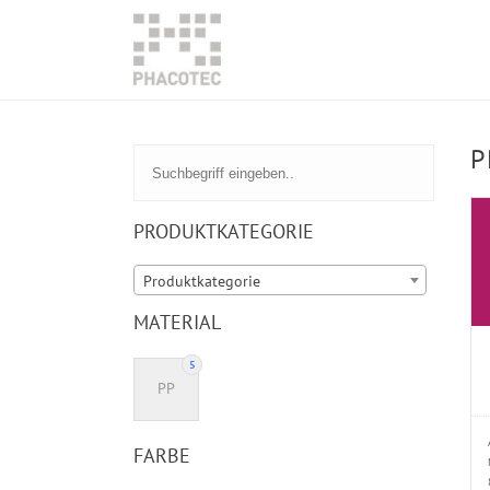
P
PRODUKTKATEGORIE
Produktkategorie
MATERIAL
5
PP
FARBE