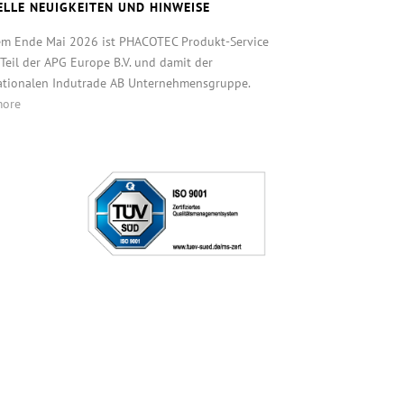
ELLE NEUIGKEITEN UND HINWEISE
em Ende Mai 2026 ist PHACOTEC Produkt-Service
eil der APG Europe B.V. und damit der
ationalen Indutrade AB Unternehmensgruppe.
more