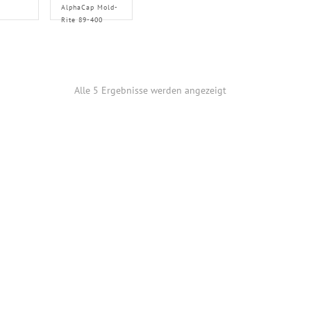
AlphaCap Mold-
Rite 89-400
Alle 5 Ergebnisse werden angezeigt