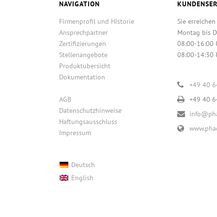
NAVIGATION
KUNDENSER
Firmenprofil und Historie
Sie erreichen
Ansprechpartner
Montag bis D
Zertifizierungen
08:00-16:00 
Stellenangebote
08:00-14:30 
Produktübersicht
Dokumentation
+49 40 
AGB
+49 40 
Datenschutzhinweise
info@pha
Haftungsausschluss
www.phac
Impressum
Deutsch
English