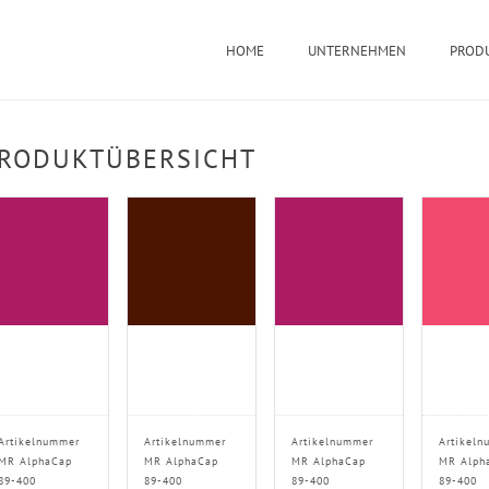
HOME
UNTERNEHMEN
PROD
RODUKTÜBERSICHT
Artikelnummer
Artikelnummer
Artikelnummer
Artikeln
MR AlphaCap
MR AlphaCap
MR AlphaCap
MR Alph
89-400
89-400
89-400
89-400