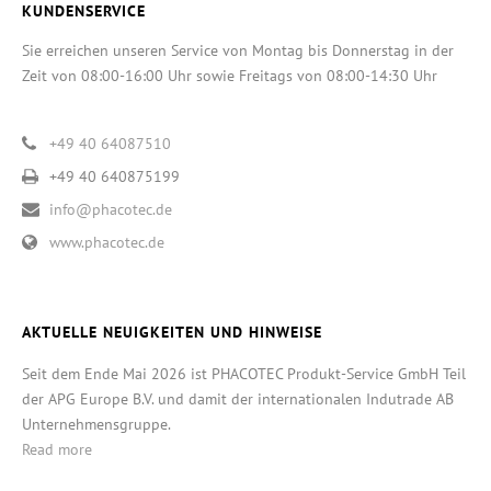
KUNDENSERVICE
Sie erreichen unseren Service von Montag bis Donnerstag in der
Zeit von 08:00-16:00 Uhr sowie Freitags von 08:00-14:30 Uhr
+49 40 64087510
+49 40 640875199
info@phacotec.de
www.phacotec.de
AKTUELLE NEUIGKEITEN UND HINWEISE
Seit dem Ende Mai 2026 ist PHACOTEC Produkt-Service GmbH Teil
der APG Europe B.V. und damit der internationalen Indutrade AB
Unternehmensgruppe.
Read more