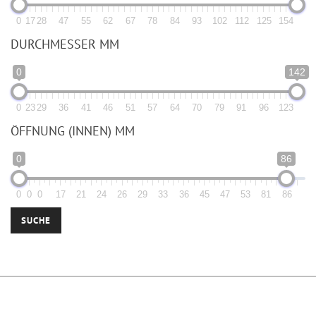
0
17
28
47
55
62
67
78
84
93
102
112
125
154
DURCHMESSER MM
0
142
0
23
29
36
41
46
51
57
64
70
79
91
96
123
ÖFFNUNG (INNEN) MM
0
86
0
0
0
17
21
24
26
29
33
36
45
47
53
81
86
SUCHE