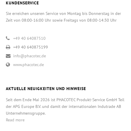
KUNDENSERVICE
Sie erreichen unseren Service von Montag bis Donnerstag in der
Zeit von 08:00-16:00 Uhr sowie Freitags von 08:00-14:30 Uhr
+49 40 64087510
+49 40 640875199
info@phacotec.de
www.phacotec.de
AKTUELLE NEUIGKEITEN UND HINWEISE
Seit dem Ende Mai 2026 ist PHACOTEC Produkt-Service GmbH Teil
der APG Europe B.V. und damit der internationalen Indutrade AB
Unternehmensgruppe.
Read more