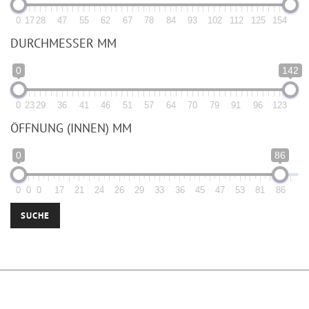
0
17
28
47
55
62
67
78
84
93
102
112
125
154
DURCHMESSER MM
0
142
0
23
29
36
41
46
51
57
64
70
79
91
96
123
ÖFFNUNG (INNEN) MM
0
86
0
0
0
17
21
24
26
29
33
36
45
47
53
81
86
SUCHE