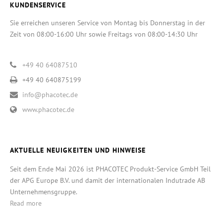
KUNDENSERVICE
Sie erreichen unseren Service von Montag bis Donnerstag in der
Zeit von 08:00-16:00 Uhr sowie Freitags von 08:00-14:30 Uhr
+49 40 64087510
+49 40 640875199
info@phacotec.de
www.phacotec.de
AKTUELLE NEUIGKEITEN UND HINWEISE
Seit dem Ende Mai 2026 ist PHACOTEC Produkt-Service GmbH Teil
der APG Europe B.V. und damit der internationalen Indutrade AB
Unternehmensgruppe.
Read more