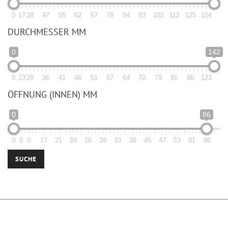
0
17
28
47
55
62
67
78
84
93
102
112
125
154
DURCHMESSER MM
0
142
0
23
29
36
41
46
51
57
64
70
79
91
96
123
ÖFFNUNG (INNEN) MM
0
86
0
0
0
17
21
24
26
29
33
36
45
47
53
81
86
SUCHE