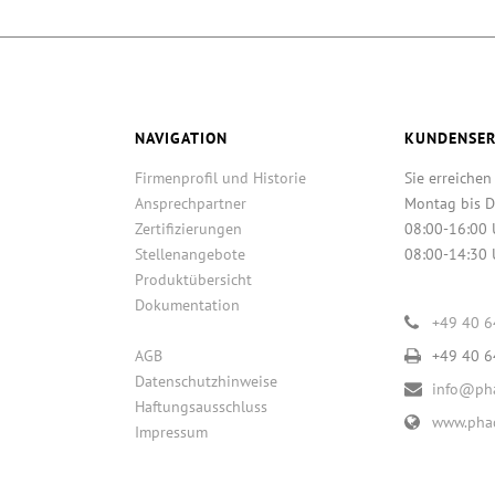
NAVIGATION
KUNDENSER
Firmenprofil und Historie
Sie erreichen
Ansprechpartner
Montag bis D
Zertifizierungen
08:00-16:00 
Stellenangebote
08:00-14:30 
Produktübersicht
Dokumentation
+49 40 
AGB
+49 40 
Datenschutzhinweise
info@pha
Haftungsausschluss
www.phac
Impressum