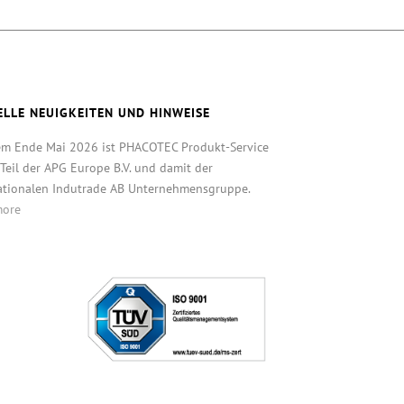
ELLE NEUIGKEITEN UND HINWEISE
em Ende Mai 2026 ist PHACOTEC Produkt-Service
eil der APG Europe B.V. und damit der
ationalen Indutrade AB Unternehmensgruppe.
more