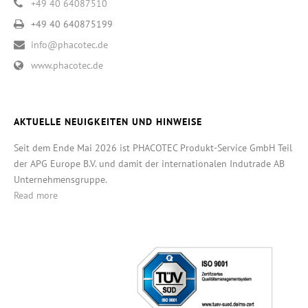
+49 40 64087510
+49 40 640875199
info@phacotec.de
www.phacotec.de
AKTUELLE NEUIGKEITEN UND HINWEISE
Seit dem Ende Mai 2026 ist PHACOTEC Produkt-Service GmbH Teil
der APG Europe B.V. und damit der internationalen Indutrade AB
Unternehmensgruppe.
Read more