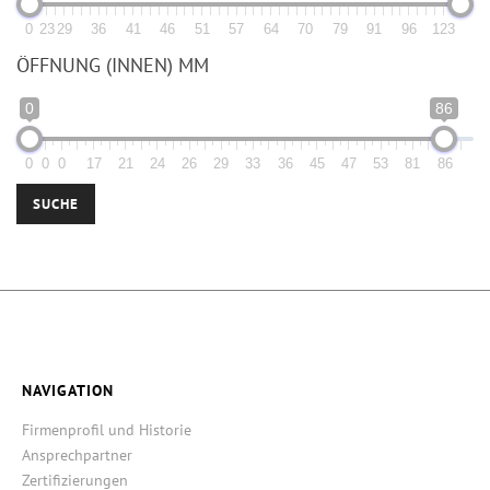
0
23
29
36
41
46
51
57
64
70
79
91
96
123
ÖFFNUNG (INNEN) MM
0
86
0
0
0
17
21
24
26
29
33
36
45
47
53
81
86
SUCHE
NAVIGATION
Firmenprofil und Historie
Ansprechpartner
Zertifizierungen