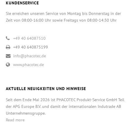
KUNDENSERVICE
Sie erreichen unseren Service von Montag bis Donnerstag in der
Zeit von 08:00-16:00 Uhr sowie Freitags von 08:00-14:30 Uhr
+49 40 64087510
+49 40 640875199
info@phacotec.de
www.phacotec.de
AKTUELLE NEUIGKEITEN UND HINWEISE
Seit dem Ende Mai 2026 ist PHACOTEC Produkt-Service GmbH Teil
der APG Europe B.V. und damit der internationalen Indutrade AB
Unternehmensgruppe.
Read more