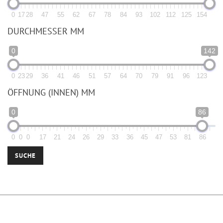
0
17
28
47
55
62
67
78
84
93
102
112
125
154
DURCHMESSER MM
0
142
0
23
29
36
41
46
51
57
64
70
79
91
96
123
ÖFFNUNG (INNEN) MM
0
86
0
0
0
17
21
24
26
29
33
36
45
47
53
81
86
SUCHE