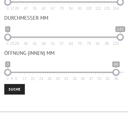
0
17
28
47
55
62
67
78
84
93
102
112
125
154
DURCHMESSER MM
0
142
0
23
29
36
41
46
51
57
64
70
79
91
96
123
ÖFFNUNG (INNEN) MM
0
86
0
0
0
17
21
24
26
29
33
36
45
47
53
81
86
SUCHE