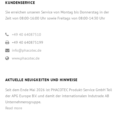
KUNDENSERVICE
Sie erreichen unseren Service von Montag bis Donnerstag in der
Zeit von 08:00-16:00 Uhr sowie Freitags von 08:00-14:30 Uhr
+49 40 64087510
+49 40 640875199
info@phacotec.de
www.phacotec.de
AKTUELLE NEUIGKEITEN UND HINWEISE
Seit dem Ende Mai 2026 ist PHACOTEC Produkt-Service GmbH Teil
der APG Europe B.V. und damit der internationalen Indutrade AB
Unternehmensgruppe.
Read more