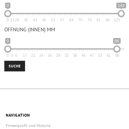
0
142
0
23
29
36
41
46
51
57
64
70
79
91
96
123
ÖFFNUNG (INNEN) MM
0
86
0
0
0
17
21
24
26
29
33
36
45
47
53
81
86
SUCHE
NAVIGATION
Firmenprofil und Historie