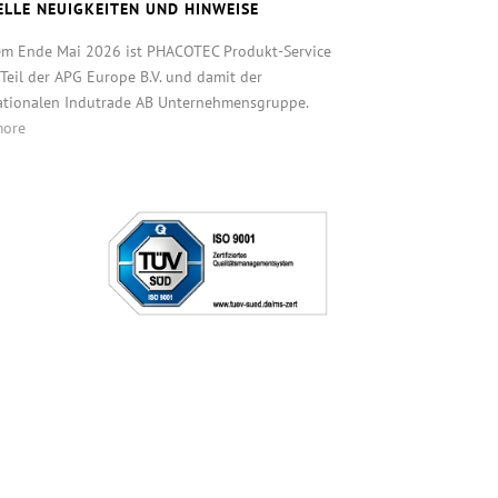
ELLE NEUIGKEITEN UND HINWEISE
em Ende Mai 2026 ist PHACOTEC Produkt-Service
eil der APG Europe B.V. und damit der
ationalen Indutrade AB Unternehmensgruppe.
more