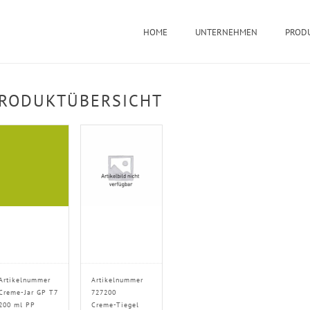
HOME
UNTERNEHMEN
PROD
RODUKTÜBERSICHT
Artikelnummer
Artikelnummer
Creme-Jar GP T7
727200
200 ml PP
Creme-Tiegel