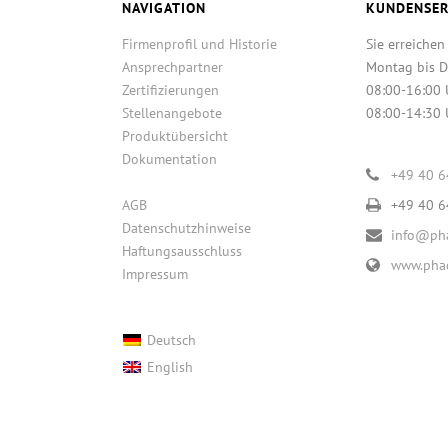
NAVIGATION
KUNDENSER
Firmenprofil und Historie
Sie erreichen
Ansprechpartner
Montag bis D
Zertifizierungen
08:00-16:00 
Stellenangebote
08:00-14:30 
Produktübersicht
Dokumentation
+49 40 
AGB
+49 40 
Datenschutzhinweise
info@pha
Haftungsausschluss
www.phac
Impressum
Deutsch
English