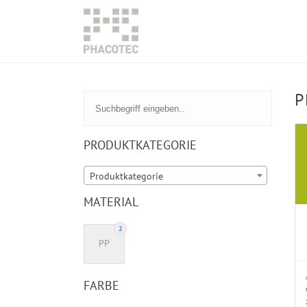
P
PRODUKTKATEGORIE
Produktkategorie
MATERIAL
2
PP
FARBE