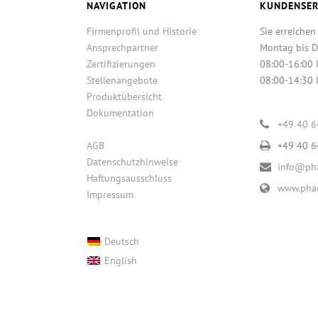
NAVIGATION
KUNDENSER
Firmenprofil und Historie
Sie erreichen
Ansprechpartner
Montag bis D
Zertifizierungen
08:00-16:00 
Stellenangebote
08:00-14:30 
Produktübersicht
Dokumentation
+49 40 
AGB
+49 40 
Datenschutzhinweise
info@pha
Haftungsausschluss
www.phac
Impressum
Deutsch
English