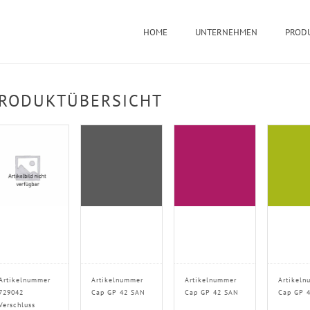
HOME
UNTERNEHMEN
PROD
RODUKTÜBERSICHT
Artikelnummer
Artikelnummer
Artikelnummer
Artikeln
729042
Cap GP 42 SAN
Cap GP 42 SAN
Cap GP 
Verschluss