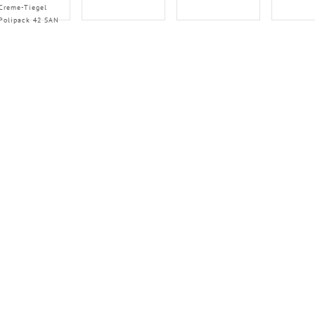
Creme-Tiegel
Polipack 42 SAN