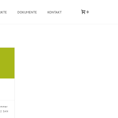
0
UKTE
DOKUMENTE
KONTAKT
ummer
42 SAN