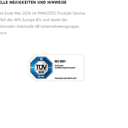
ELLE NEUIGKEITEN UND HINWEISE
em Ende Mai 2026 ist PHACOTEC Produkt-Service
eil der APG Europe B.V. und damit der
ationalen Indutrade AB Unternehmensgruppe.
more