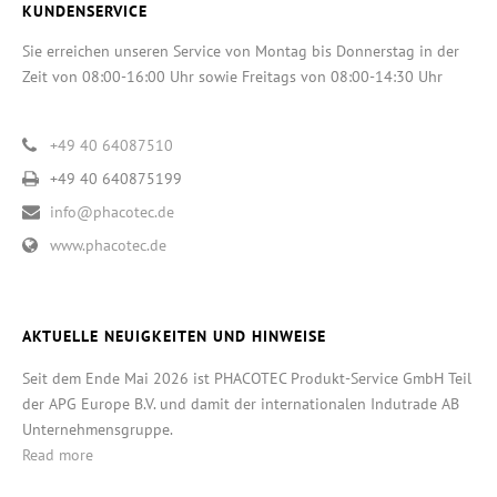
KUNDENSERVICE
Sie erreichen unseren Service von Montag bis Donnerstag in der
Zeit von 08:00-16:00 Uhr sowie Freitags von 08:00-14:30 Uhr
+49 40 64087510
+49 40 640875199
info@phacotec.de
www.phacotec.de
AKTUELLE NEUIGKEITEN UND HINWEISE
Seit dem Ende Mai 2026 ist PHACOTEC Produkt-Service GmbH Teil
der APG Europe B.V. und damit der internationalen Indutrade AB
Unternehmensgruppe.
Read more