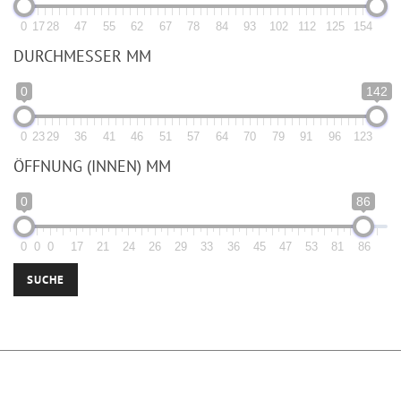
0
17
28
47
55
62
67
78
84
93
102
112
125
154
DURCHMESSER MM
0
142
0
23
29
36
41
46
51
57
64
70
79
91
96
123
ÖFFNUNG (INNEN) MM
0
86
0
0
0
17
21
24
26
29
33
36
45
47
53
81
86
SUCHE