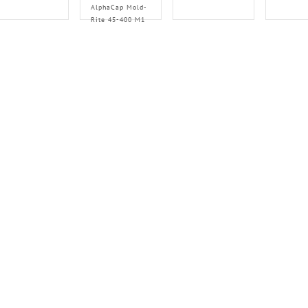
AlphaCap Mold-
Rite 45-400 M1