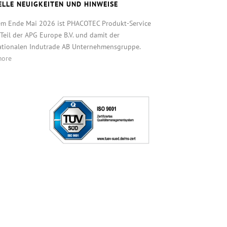
ELLE NEUIGKEITEN UND HINWEISE
em Ende Mai 2026 ist PHACOTEC Produkt-Service
eil der APG Europe B.V. und damit der
ationalen Indutrade AB Unternehmensgruppe.
more