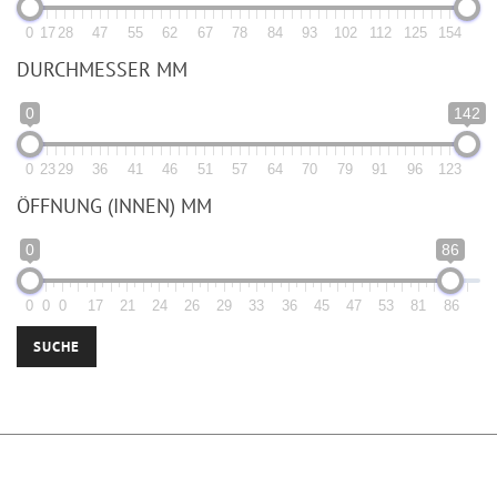
0
17
28
47
55
62
67
78
84
93
102
112
125
154
DURCHMESSER MM
0
142
0
23
29
36
41
46
51
57
64
70
79
91
96
123
ÖFFNUNG (INNEN) MM
0
86
0
0
0
17
21
24
26
29
33
36
45
47
53
81
86
SUCHE