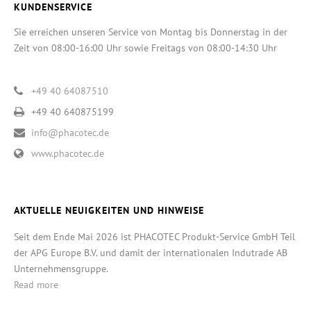
KUNDENSERVICE
Sie erreichen unseren Service von Montag bis Donnerstag in der
Zeit von 08:00-16:00 Uhr sowie Freitags von 08:00-14:30 Uhr
+49 40 64087510
+49 40 640875199
info@phacotec.de
www.phacotec.de
AKTUELLE NEUIGKEITEN UND HINWEISE
Seit dem Ende Mai 2026 ist PHACOTEC Produkt-Service GmbH Teil
der APG Europe B.V. und damit der internationalen Indutrade AB
Unternehmensgruppe.
Read more