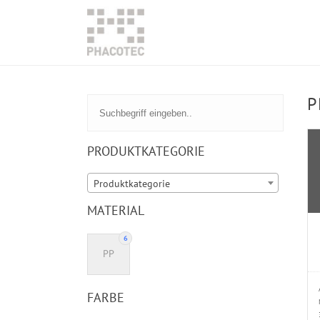
P
PRODUKTKATEGORIE
Produktkategorie
MATERIAL
6
PP
FARBE