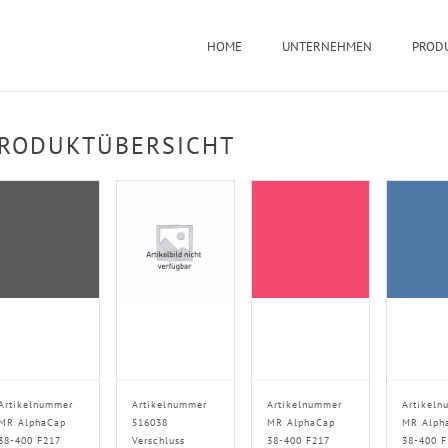
HOME
UNTERNEHMEN
PROD
RODUKTÜBERSICHT
Artikelnummer
Artikelnummer
Artikelnummer
Artikeln
MR AlphaCap
516038
MR AlphaCap
MR Alph
38-400 F217
Verschluss
38-400 F217
38-400 F