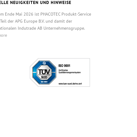
ELLE NEUIGKEITEN UND HINWEISE
em Ende Mai 2026 ist PHACOTEC Produkt-Service
eil der APG Europe B.V. und damit der
ationalen Indutrade AB Unternehmensgruppe.
more