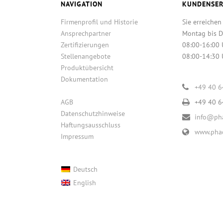
NAVIGATION
KUNDENSER
Firmenprofil und Historie
Sie erreichen
Ansprechpartner
Montag bis D
Zertifizierungen
08:00-16:00 
Stellenangebote
08:00-14:30 
Produktübersicht
Dokumentation
+49 40 
AGB
+49 40 
Datenschutzhinweise
info@pha
Haftungsausschluss
www.phac
Impressum
Deutsch
English