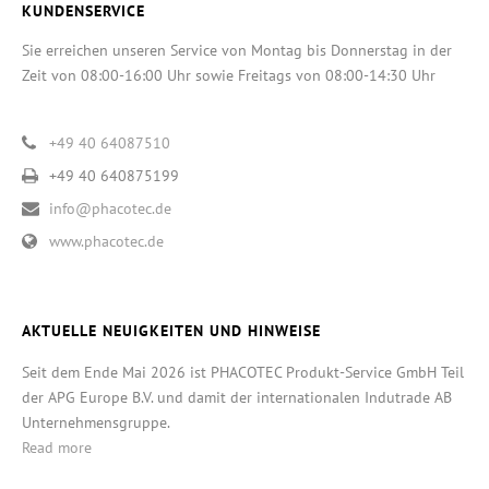
KUNDENSERVICE
Sie erreichen unseren Service von Montag bis Donnerstag in der
Zeit von 08:00-16:00 Uhr sowie Freitags von 08:00-14:30 Uhr
+49 40 64087510
+49 40 640875199
info@phacotec.de
www.phacotec.de
AKTUELLE NEUIGKEITEN UND HINWEISE
Seit dem Ende Mai 2026 ist PHACOTEC Produkt-Service GmbH Teil
der APG Europe B.V. und damit der internationalen Indutrade AB
Unternehmensgruppe.
Read more