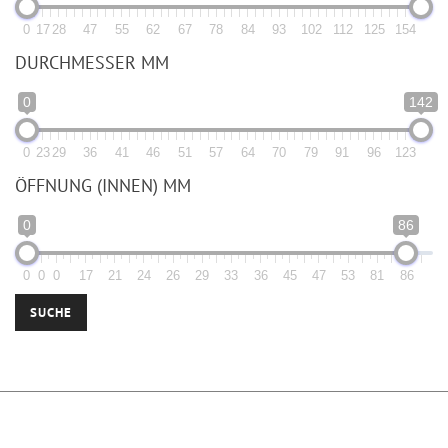
0
17
28
47
55
62
67
78
84
93
102
112
125
154
DURCHMESSER MM
0
142
0
23
29
36
41
46
51
57
64
70
79
91
96
123
ÖFFNUNG (INNEN) MM
0
86
0
0
0
17
21
24
26
29
33
36
45
47
53
81
86
SUCHE