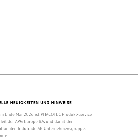
ELLE NEUIGKEITEN UND HINWEISE
em Ende Mai 2026 ist PHACOTEC Produkt-Service
eil der APG Europe B.V. und damit der
ationalen Indutrade AB Unternehmensgruppe.
more