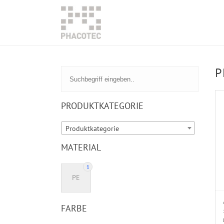
P
PRODUKTKATEGORIE
Produktkategorie
MATERIAL
1
PE
FARBE