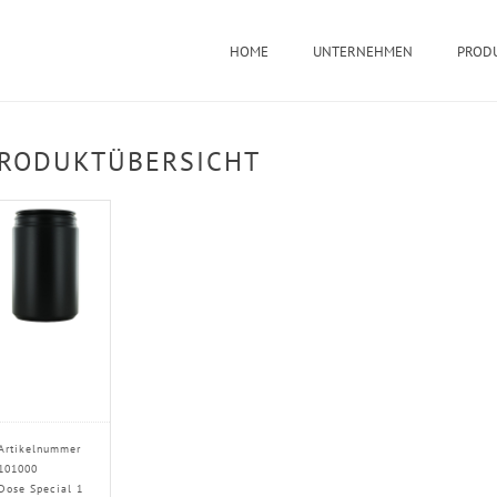
HOME
UNTERNEHMEN
PROD
RODUKTÜBERSICHT
Artikelnummer
101000
Dose Special 1