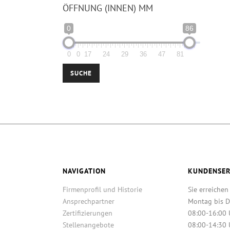
ÖFFNUNG (INNEN) MM
0
86
0
0
17
24
29
36
47
81
SUCHE
NAVIGATION
KUNDENSER
Firmenprofil und Historie
Sie erreichen
Ansprechpartner
Montag bis D
Zertifizierungen
08:00-16:00 
Stellenangebote
08:00-14:30 