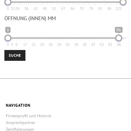
0
23
29
36
41
46
51
57
64
70
79
91
96
123
ÖFFNUNG (INNEN) MM
0
86
0
0
0
17
21
24
26
29
33
36
45
47
53
81
86
SUCHE
NAVIGATION
Firmenprofil und Historie
Ansprechpartner
Zertifizierungen