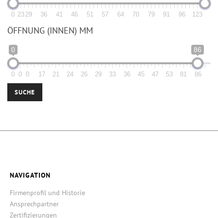
0
23
29
36
41
46
51
57
64
70
79
91
96
123
ÖFFNUNG (INNEN) MM
0
86
0
0
0
17
21
24
26
29
33
36
45
47
53
81
86
SUCHE
NAVIGATION
Firmenprofil und Historie
Ansprechpartner
Zertifizierungen