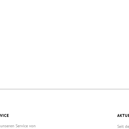
VICE
AKTU
 unseren Service von
Seit d