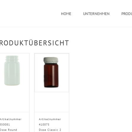
HOME
UNTERNEHMEN
PROD
RODUKTÜBERSICHT
Artikelnummer
Artikelnummer
350081
410075
Dose Round
Dose Classic 2