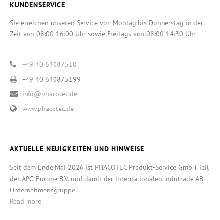
KUNDENSERVICE
Sie erreichen unseren Service von Montag bis Donnerstag in der
Zeit von 08:00-16:00 Uhr sowie Freitags von 08:00-14:30 Uhr
+49 40 64087510
+49 40 640875199
info@phacotec.de
www.phacotec.de
AKTUELLE NEUIGKEITEN UND HINWEISE
Seit dem Ende Mai 2026 ist PHACOTEC Produkt-Service GmbH Teil
der APG Europe B.V. und damit der internationalen Indutrade AB
Unternehmensgruppe.
Read more