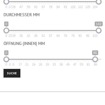
0
17
28
47
55
62
67
78
84
93
102
112
125
154
DURCHMESSER MM
0
142
0
23
29
36
41
46
51
57
64
70
79
91
96
123
ÖFFNUNG (INNEN) MM
0
86
0
0
0
17
21
24
26
29
33
36
45
47
53
81
86
SUCHE