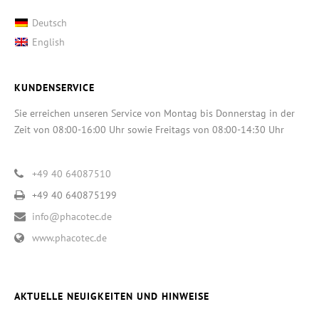
Deutsch
English
KUNDENSERVICE
Sie erreichen unseren Service von Montag bis Donnerstag in der
Zeit von 08:00-16:00 Uhr sowie Freitags von 08:00-14:30 Uhr
+49 40 64087510
+49 40 640875199
info@phacotec.de
www.phacotec.de
AKTUELLE NEUIGKEITEN UND HINWEISE