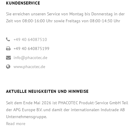
KUNDENSERVICE
Sie erreichen unseren Service von Montag bis Donnerstag in der
Zeit von 08:00-16:00 Uhr sowie Freitags von 08:00-14:30 Uhr
+49 40 64087510
+49 40 640875199
info@phacotec.de
www.phacotec.de
AKTUELLE NEUIGKEITEN UND HINWEISE
Seit dem Ende Mai 2026 ist PHACOTEC Produkt-Service GmbH Teil
der APG Europe B.V. und damit der internationalen Indutrade AB
Unternehmensgruppe.
Read more