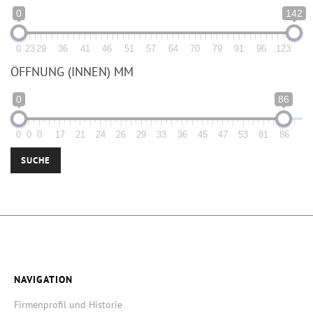
0
142
0
23
29
36
41
46
51
57
64
70
79
91
96
123
ÖFFNUNG (INNEN) MM
0
86
0
0
0
17
21
24
26
29
33
36
45
47
53
81
86
SUCHE
NAVIGATION
Firmenprofil und Historie