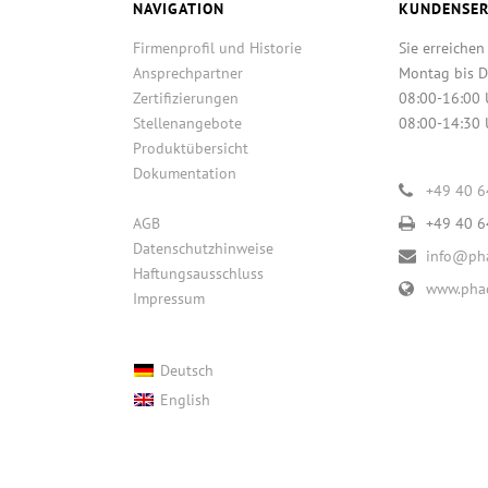
NAVIGATION
KUNDENSER
Firmenprofil und Historie
Sie erreichen
Ansprechpartner
Montag bis D
Zertifizierungen
08:00-16:00 
Stellenangebote
08:00-14:30 
Produktübersicht
Dokumentation
+49 40 
AGB
+49 40 
Datenschutzhinweise
info@pha
Haftungsausschluss
www.phac
Impressum
Deutsch
English