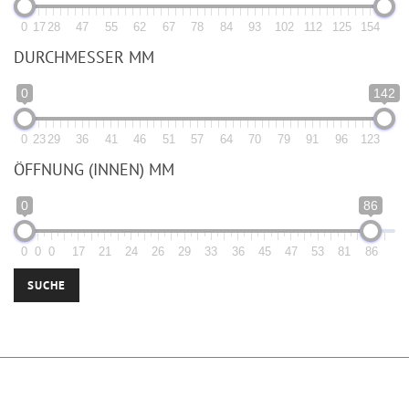
0
17
28
47
55
62
67
78
84
93
102
112
125
154
DURCHMESSER MM
0
142
0
23
29
36
41
46
51
57
64
70
79
91
96
123
ÖFFNUNG (INNEN) MM
0
86
0
0
0
17
21
24
26
29
33
36
45
47
53
81
86
SUCHE