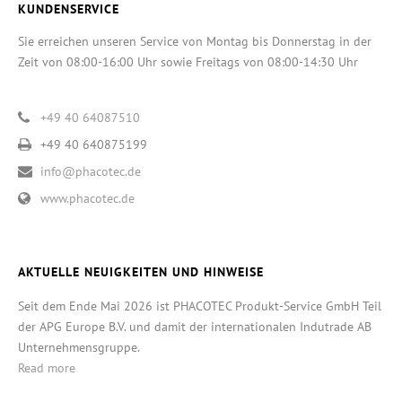
KUNDENSERVICE
Sie erreichen unseren Service von Montag bis Donnerstag in der
Zeit von 08:00-16:00 Uhr sowie Freitags von 08:00-14:30 Uhr
+49 40 64087510
+49 40 640875199
info@phacotec.de
www.phacotec.de
AKTUELLE NEUIGKEITEN UND HINWEISE
Seit dem Ende Mai 2026 ist PHACOTEC Produkt-Service GmbH Teil
der APG Europe B.V. und damit der internationalen Indutrade AB
Unternehmensgruppe.
Read more