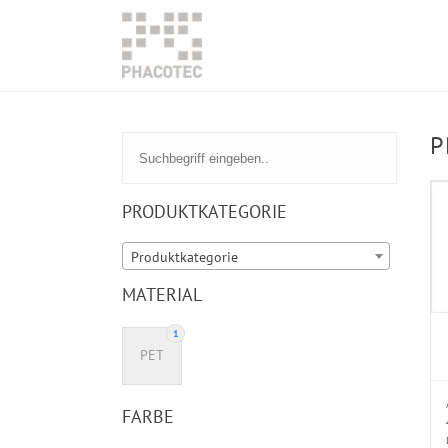
P
PRODUKTKATEGORIE
Produktkategorie
MATERIAL
1
PET
FARBE