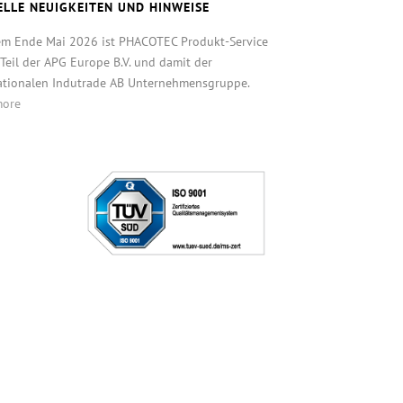
ELLE NEUIGKEITEN UND HINWEISE
em Ende Mai 2026 ist PHACOTEC Produkt-Service
eil der APG Europe B.V. und damit der
ationalen Indutrade AB Unternehmensgruppe.
more