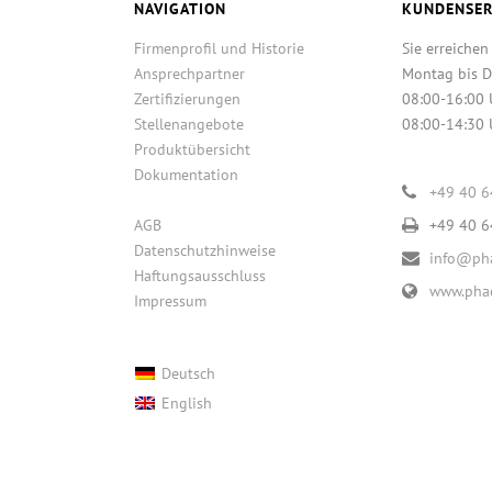
NAVIGATION
KUNDENSER
Firmenprofil und Historie
Sie erreichen
Ansprechpartner
Montag bis D
Zertifizierungen
08:00-16:00 
Stellenangebote
08:00-14:30 
Produktübersicht
Dokumentation
+49 40 
AGB
+49 40 
Datenschutzhinweise
info@pha
Haftungsausschluss
www.phac
Impressum
Deutsch
English