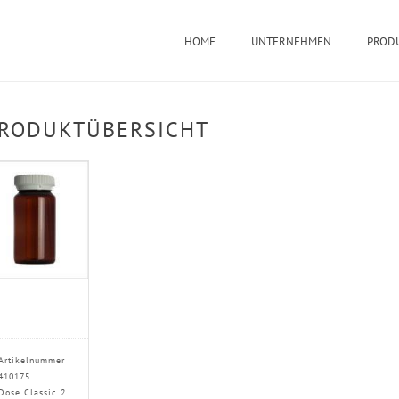
HOME
UNTERNEHMEN
PROD
RODUKTÜBERSICHT
Artikelnummer
410175
Dose Classic 2