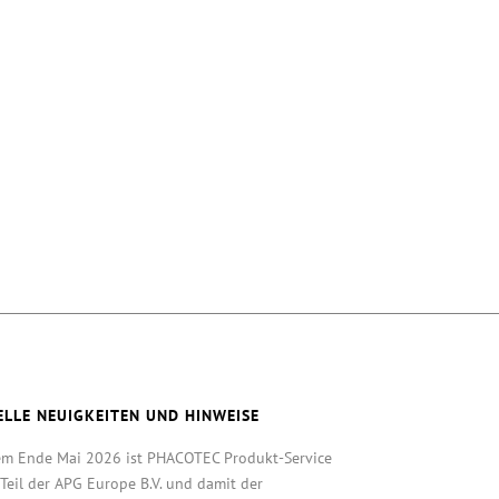
ELLE NEUIGKEITEN UND HINWEISE
em Ende Mai 2026 ist PHACOTEC Produkt-Service
eil der APG Europe B.V. und damit der