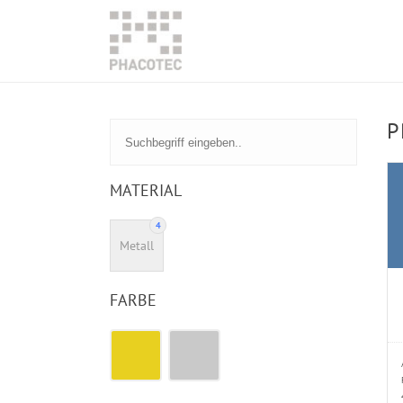
P
MATERIAL
4
Metall
FARBE