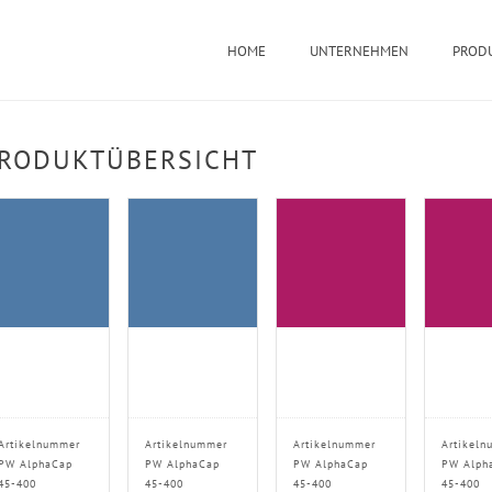
HOME
UNTERNEHMEN
PROD
RODUKTÜBERSICHT
Artikelnummer
Artikelnummer
Artikelnummer
Artikeln
PW AlphaCap
PW AlphaCap
PW AlphaCap
PW Alph
45-400
45-400
45-400
45-400