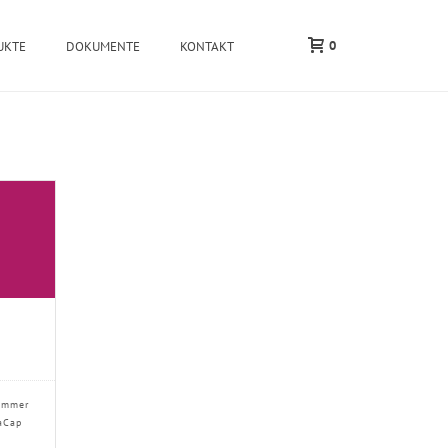
0
UKTE
DOKUMENTE
KONTAKT
ummer
aCap