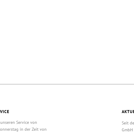
VICE
AKTU
 unseren Service von
Seit d
onnerstag in der Zeit von
GmbH T