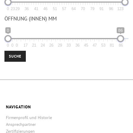
0
23
29
36
41
46
51
57
64
70
79
91
96
123
ÖFFNUNG (INNEN) MM
0
86
0
0
0
17
21
24
26
29
33
36
45
47
53
81
86
SUCHE
NAVIGATION
Firmenprofil und Historie
Ansprechpartner
Zertifizierungen