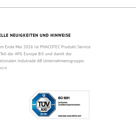
ELLE NEUIGKEITEN UND HINWEISE
em Ende Mai 2026 ist PHACOTEC Produkt-Service
eil der APG Europe B.V. und damit der
ationalen Indutrade AB Unternehmensgruppe.
more