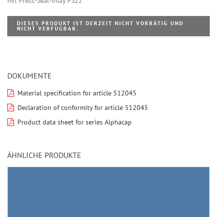
mit Press-Seal-Inlay PS22
DIESES PRODUKT IST DERZEIT NICHT VORRÄTIG UND
NICHT VERFÜGBAR.
DOKUMENTE
Material specification for article 512045
Declaration of conformity for article 512045
Product data sheet for series Alphacap
ÄHNLICHE PRODUKTE