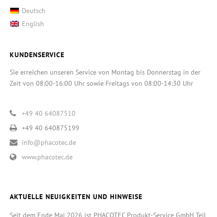
Deutsch
English
KUNDENSERVICE
Sie erreichen unseren Service von Montag bis Donnerstag in der
Zeit von 08:00-16:00 Uhr sowie Freitags von 08:00-14:30 Uhr
+49 40 64087510
+49 40 640875199
info@phacotec.de
www.phacotec.de
AKTUELLE NEUIGKEITEN UND HINWEISE
Seit dem Ende Mai 2026 ist PHACOTEC Produkt-Service GmbH Teil