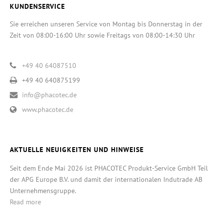
KUNDENSERVICE
Sie erreichen unseren Service von Montag bis Donnerstag in der
Zeit von 08:00-16:00 Uhr sowie Freitags von 08:00-14:30 Uhr
+49 40 64087510
+49 40 640875199
info@phacotec.de
www.phacotec.de
AKTUELLE NEUIGKEITEN UND HINWEISE
Seit dem Ende Mai 2026 ist PHACOTEC Produkt-Service GmbH Teil
der APG Europe B.V. und damit der internationalen Indutrade AB
Unternehmensgruppe.
Read more