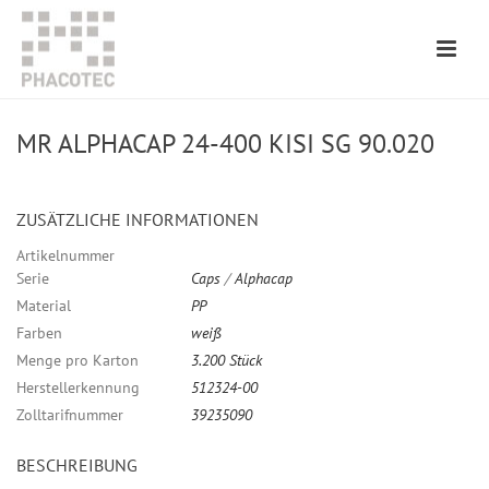
MR ALPHACAP 24-400 KISI SG 90.020
ZUSÄTZLICHE INFORMATIONEN
Artikelnummer
Serie
Caps
/
Alphacap
Material
PP
Farben
weiß
Menge pro Karton
3.200 Stück
Herstellerkennung
512324-00
Zolltarifnummer
39235090
BESCHREIBUNG