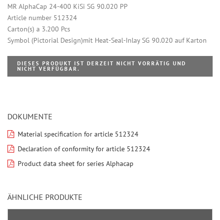
MR AlphaCap 24-400 KiSi SG 90.020 PP
Article number 512324
Carton(s) a 3.200 Pcs
Symbol (Pictorial Design)mit Heat-Seal-Inlay SG 90.020 auf Karton
DIESES PRODUKT IST DERZEIT NICHT VORRÄTIG UND
NICHT VERFÜGBAR.
DOKUMENTE
Material specification for article 512324
Declaration of conformity for article 512324
Product data sheet for series Alphacap
ÄHNLICHE PRODUKTE