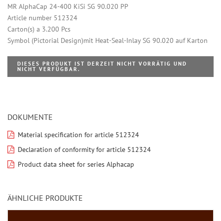
MR AlphaCap 24-400 KiSi SG 90.020 PP
Article number 512324
Carton(s) a 3.200 Pcs
Symbol (Pictorial Design)mit Heat-Seal-Inlay SG 90.020 auf Karton
DIESES PRODUKT IST DERZEIT NICHT VORRÄTIG UND
NICHT VERFÜGBAR.
DOKUMENTE
Material specification for article 512324
Declaration of conformity for article 512324
Product data sheet for series Alphacap
ÄHNLICHE PRODUKTE