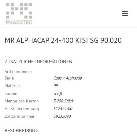
MR ALPHACAP 24-400 KISI SG 90.020
ZUSÄTZLICHE INFORMATIONEN
Artikelnummer
Serie
Caps
/
Alphacap
Material
PP
Farben
weiß
Menge pro Karton
3.200 Stück
Herstellerkennung
512324-00
Zolltarifnummer
39235090
BESCHREIBUNG