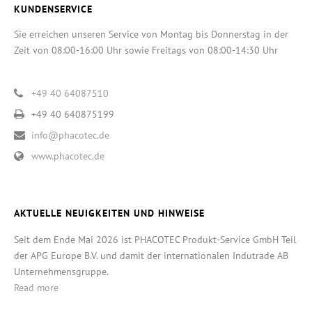
KUNDENSERVICE
Sie erreichen unseren Service von Montag bis Donnerstag in der
Zeit von 08:00-16:00 Uhr sowie Freitags von 08:00-14:30 Uhr
+49 40 64087510
+49 40 640875199
info@phacotec.de
www.phacotec.de
AKTUELLE NEUIGKEITEN UND HINWEISE
Seit dem Ende Mai 2026 ist PHACOTEC Produkt-Service GmbH Teil
der APG Europe B.V. und damit der internationalen Indutrade AB
Unternehmensgruppe.
Read more