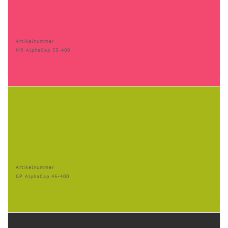
Artikelnummer
MR AlphaCap 53-400
Artikelnummer
GP AlphaCap 45-400