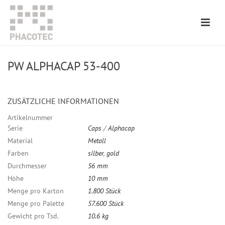
PW ALPHACAP 53-400
ZUSÄTZLICHE INFORMATIONEN
Artikelnummer
Serie
Caps
/
Alphacap
Material
Metall
Farben
silber
,
gold
Durchmesser
56 mm
Höhe
10 mm
Menge pro Karton
1.800 Stück
Menge pro Palette
57.600 Stück
Gewicht pro Tsd.
10.6 kg