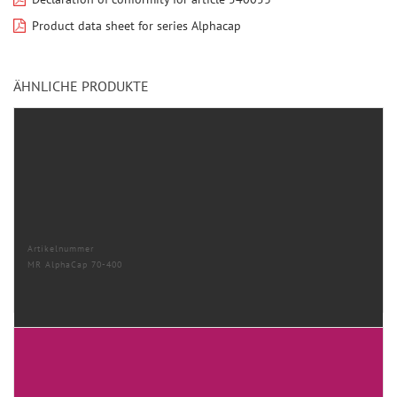
Product data sheet for series Alphacap
ÄHNLICHE PRODUKTE
Artikelnummer
MR AlphaCap 70-400