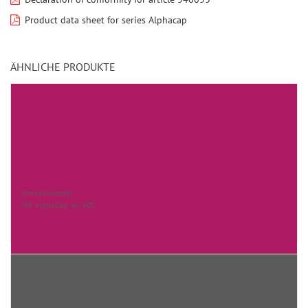
Product data sheet for series Alphacap
ÄHNLICHE PRODUKTE
Artikelnummer
MR AlphaCap 45-400