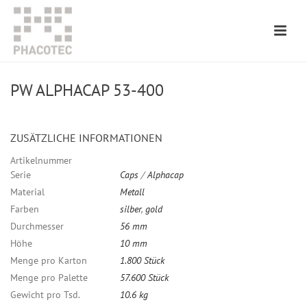
PW ALPHACAP 53-400
ZUSÄTZLICHE INFORMATIONEN
Artikelnummer
Serie
Caps
/
Alphacap
Material
Metall
Farben
silber
,
gold
Durchmesser
56 mm
Höhe
10 mm
Menge pro Karton
1.800 Stück
Menge pro Palette
57.600 Stück
Gewicht pro Tsd.
10.6 kg