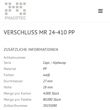
VERSCHLUSS MR 24-410 PP
ZUSÄTZLICHE INFORMATIONEN
Artikelnummer
Serie
Caps
/
Alphacap
Material
PP
Farben
weiß
Durchmesser
27 mm
Höhe
18 mm
Menge pro Karton
4.000 Stück
Menge pro Palette
80.000 Stück
Zolltarifnummer
39235090