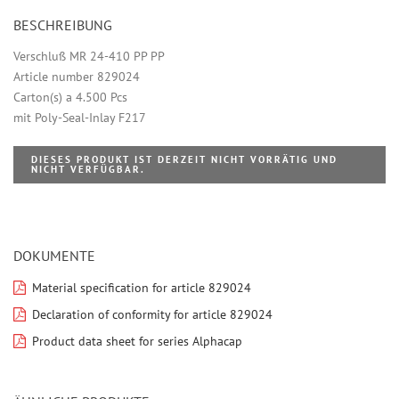
BESCHREIBUNG
Verschluß MR 24-410 PP PP
Article number 829024
Carton(s) a 4.500 Pcs
mit Poly-Seal-Inlay F217
DIESES PRODUKT IST DERZEIT NICHT VORRÄTIG UND
NICHT VERFÜGBAR.
DOKUMENTE
Material specification for article 829024
Declaration of conformity for article 829024
Product data sheet for series Alphacap