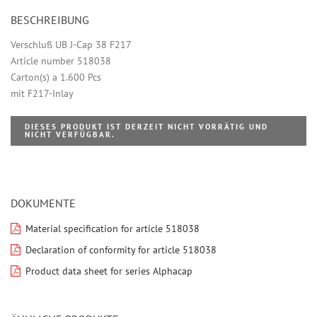
BESCHREIBUNG
Verschluß UB J-Cap 38 F217
Article number 518038
Carton(s) a 1.600 Pcs
mit F217-Inlay
DIESES PRODUKT IST DERZEIT NICHT VORRÄTIG UND
NICHT VERFÜGBAR.
DOKUMENTE
Material specification for article 518038
Declaration of conformity for article 518038
Product data sheet for series Alphacap