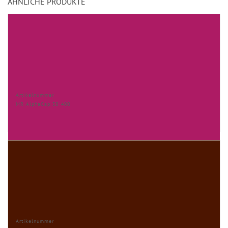
ÄHNLICHE PRODUKTE
Artikelnummer
MR AlphaCap 38-400
Artikelnummer