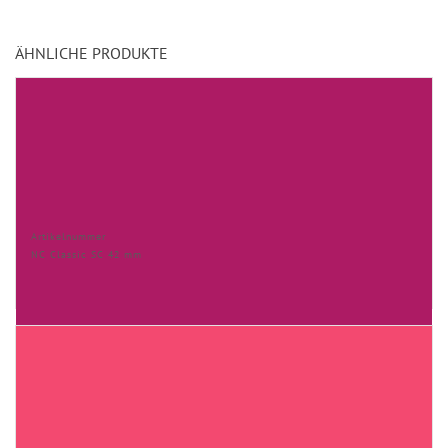
ÄHNLICHE PRODUKTE
Artikelnummer
NC Classic SC 42 mm