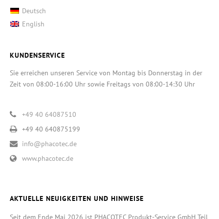
Deutsch
English
KUNDENSERVICE
Sie erreichen unseren Service von Montag bis Donnerstag in der
Zeit von 08:00-16:00 Uhr sowie Freitags von 08:00-14:30 Uhr
+49 40 64087510
+49 40 640875199
info@phacotec.de
www.phacotec.de
AKTUELLE NEUIGKEITEN UND HINWEISE
Seit dem Ende Mai 2026 ist PHACOTEC Produkt-Service GmbH Teil