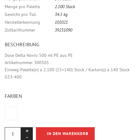
Menge pro Palette
2.100 Stück
Gewicht pro Tsd.
34.5 kg
Herstellerkennung
101021
Zolltarifnummer
39231090
BESCHREIBUNG
Dose Delta Novio 500 ml PE aus PE
Artikelnummer 300501
Einweg-Palette(n) a 2.100 (15×140) Stück / Karton(s) a 140 Stück
G53-400
FARBEN
IN DEN WARENKORB