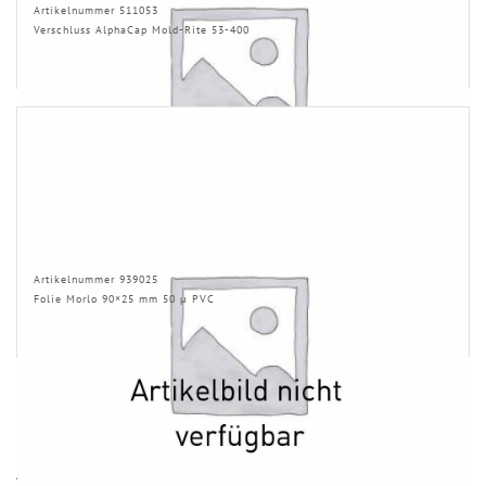
Artikelnummer 511053
Verschluss AlphaCap Mold-Rite 53-400
Artikelnummer 939025
Folie Morlo 90×25 mm 50 µ PVC
ÄHNLICHE PRODUKTE