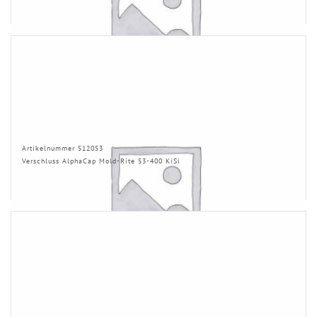
Artikelnummer 512053
Verschluss AlphaCap Mold-Rite 53-400 KiSi