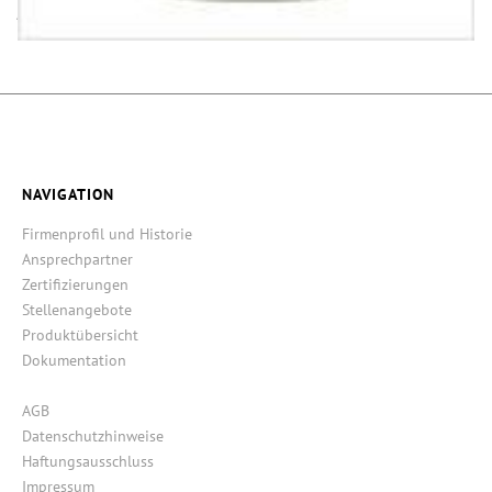
Alle Maße ±1 mm, Angaben ohne Gewähr!
NAVIGATION
Firmenprofil und Historie
Ansprechpartner
Zertifizierungen
Stellenangebote
Produktübersicht
Dokumentation
AGB
Datenschutzhinweise
Haftungsausschluss
Impressum