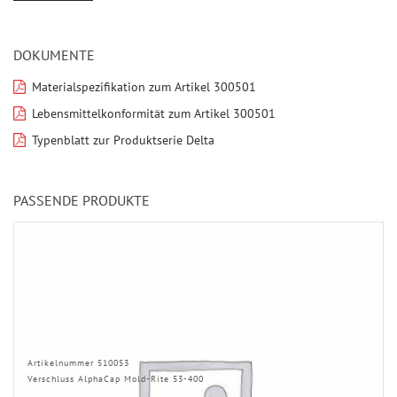
DOKUMENTE
Materialspezifikation zum Artikel 300501
Lebensmittelkonformität zum Artikel 300501
Typenblatt zur Produktserie Delta
PASSENDE PRODUKTE
Artikelnummer 510053
Verschluss AlphaCap Mold-Rite 53-400