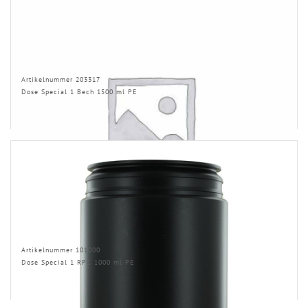
Artikelnummer 203317
Dose Special 1 Bech 1500 ml PE
Artikelnummer 101000
Dose Special 1 RPC 1000 ml PE