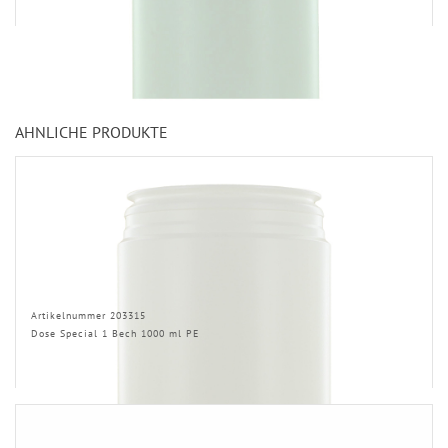
ÄHNLICHE PRODUKTE
Artikelnummer 203315
Dose Special 1 Bech 1000 ml PE