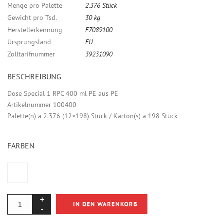
Menge pro Palette
2.376 Stück
Gewicht pro Tsd.
30 kg
Herstellerkennung
F7089100
Ursprungsland
EU
Zolltarifnummer
39231090
BESCHREIBUNG
Dose Special 1 RPC 400 ml PE aus PE
Artikelnummer 100400
Palette(n) a 2.376 (12×198) Stück / Karton(s) a 198 Stück
FARBEN
IN DEN WARENKORB