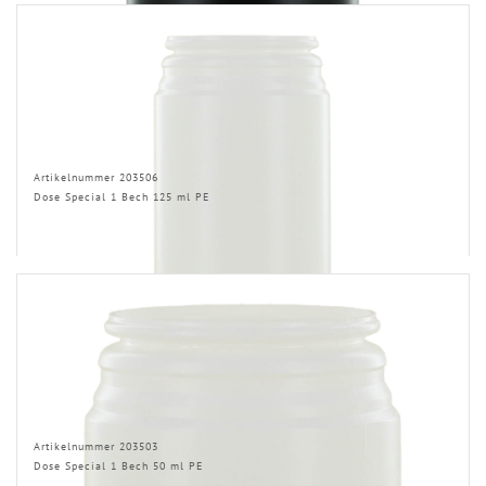
Artikelnummer 203506
Dose Special 1 Bech 125 ml PE
Artikelnummer 203503
Dose Special 1 Bech 50 ml PE