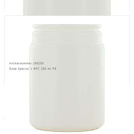
Artikelnummer 100250
Dose Special 1 RPC 250 ml PE
HINWEISE
Öffnung (innen) = Öffnung bei aufgesetztem Verschluss.