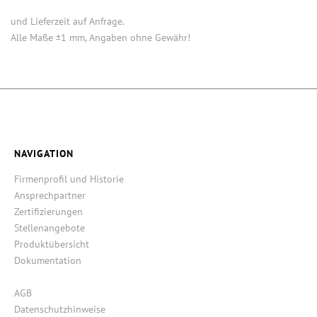
Einige Artikel dieser Serie sind keine Lagerware. Mindestmengen
und Lieferzeit auf Anfrage.
Alle Maße ±1 mm, Angaben ohne Gewähr!
NAVIGATION
Firmenprofil und Historie
Ansprechpartner
Zertifizierungen
Stellenangebote
Produktübersicht
Dokumentation
AGB
Datenschutzhinweise