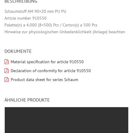
BESCHREIBUNG
Schaumstoff AM 90×20 mm PU PU
Article number 910550
Palette(n) a 4.000 (8×500) Pcs / Carton(s) a 500 Pcs
Hinweise zur physiologischen Unbedenklichkeit (Anlage) beachten
DOKUMENTE
Material specification for article 910550
Declaration of conformity for article 910550
Product data sheet for series Schaum
ÄHNLICHE PRODUKTE