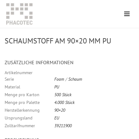
SCHAUMSTOFF AM 90×20 MM PU
ZUSÄTZLICHE INFORMATIONEN
Artikelnummer
Serie
Foam
/
Schaum
Material
PU
Menge pro Karton
500 Stück
Menge pro Palette
4.000 Stück
Herstellerkennung
90×20
Ursprungsland
EU
Zolltarifnummer
39211900